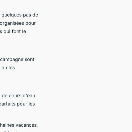
 quelques pas de
 organisées pour
 qui font le
a campagne sont
 ou les
s de cours d'eau
arfaits pour les
chaines vacances,