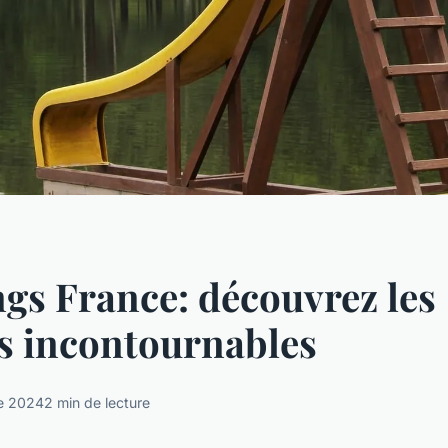
s France: découvrez les
és incontournables
e 2024
2 min de lecture