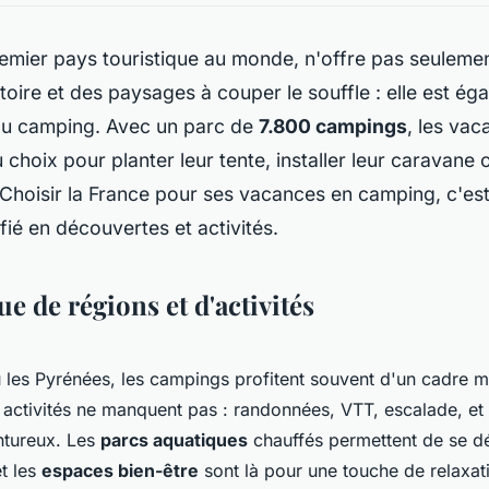
emier pays touristique au monde, n'offre pas seulemen
toire et des paysages à couper le souffle : elle est éga
du camping. Avec un parc de
7.800 campings
, les vac
 choix pour planter leur tente, installer leur caravane 
 Choisir la France pour ses vacances en camping, c'est
ifié en découvertes et activités.
 de régions et d'activités
 les Pyrénées, les campings profitent souvent d'un cadre
 activités ne manquent pas : randonnées, VTT, escalade, 
ntureux. Les
parcs aquatiques
chauffés permettent de se d
et les
espaces bien-être
sont là pour une touche de relaxat