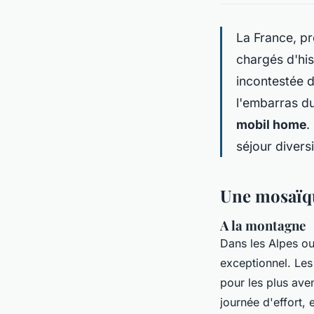
La France, pr
chargés d'his
incontestée 
l'embarras du
mobil home
.
séjour divers
Une mosaïque
A la montagne
Dans les Alpes ou
exceptionnel. Les
pour les plus ave
journée d'effort, 