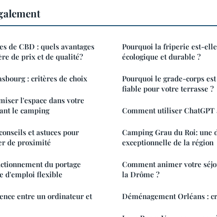
également
es de CBD : quels avantages
Pourquoi la friperie est-ell
ère de prix et de qualité?
écologique et durable ?
bourg : critères de choix
Pourquoi le grade-corps es
fiable pour votre terrasse ?
iser l'espace dans votre
ant le camping
Comment utiliser ChatGPT a
conseils et astuces pour
Camping Grau du Roi: une 
er de proximité
exceptionnelle de la région
ctionnement du portage
Comment animer votre séjo
e d'emploi flexible
la Drôme ?
rence entre un ordinateur et
Déménagement Orléans : cri