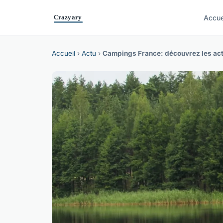
Accue
Accueil
›
Actu
›
Campings France: découvrez les act