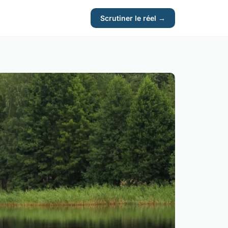
Scrutiner le réel →