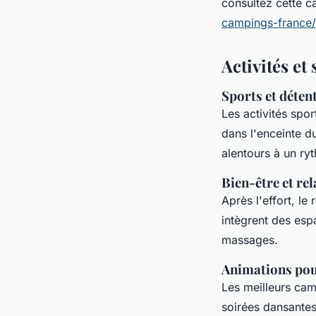
consultez cette c
campings-france/
Activités et
Sports et déten
Les activités spor
dans l'enceinte 
alentours à un ryt
Bien-être et re
Après l'effort, l
intègrent des esp
massages.
Animations pou
Les meilleurs cam
soirées dansantes