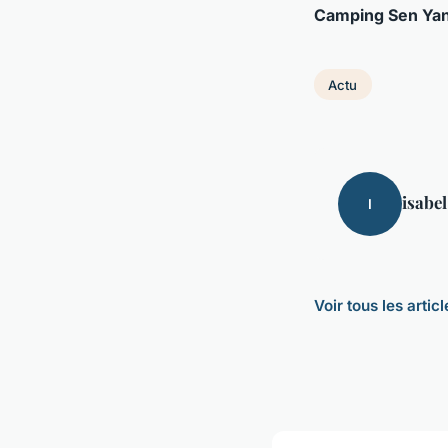
Camping Sen Ya
Actu
isabel
I
Voir tous les artic