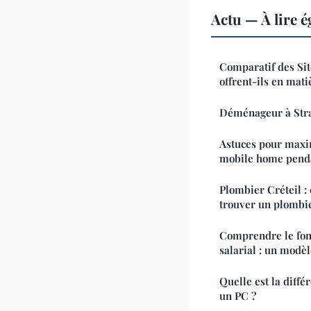
Actu — À lire 
Comparatif des Sit
offrent-ils en mati
Déménageur à Stras
Astuces pour maxim
mobile home pend
Plombier Créteil : 
trouver un plombi
Comprendre le fon
salarial : un modèl
Quelle est la diffé
un PC ?