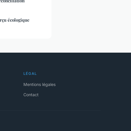
erçu écologique
LÉGAL
Mentions légales
Contact