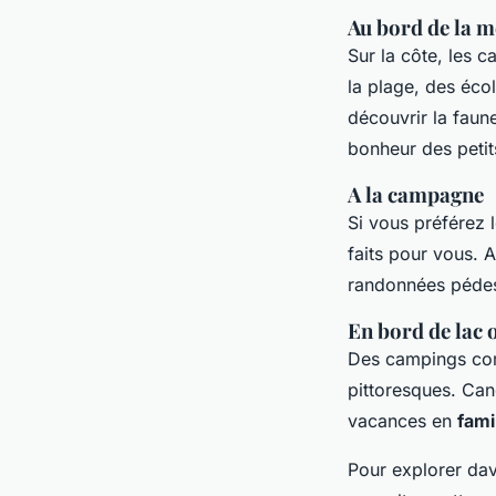
Au bord de la m
Sur la côte, les 
la plage, des éco
découvrir la faun
bonheur des petit
A la campagne
Si vous préférez 
faits pour vous. A
randonnées pédes
En bord de lac o
Des campings 
pittoresques. Can
vacances en
fami
Pour explorer dav