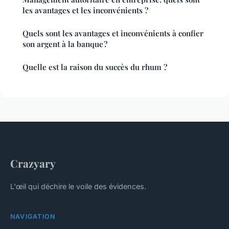
les avantages et les inconvénients ?
Quels sont les avantages et inconvénients à confier
son argent à la banque ?
Quelle est la raison du succès du rhum ?
Crazyary
L'œil qui déchire le voile des évidences.
NAVIGATION