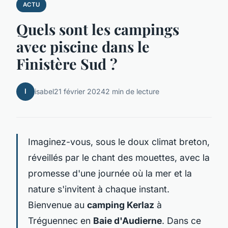
ACTU
Quels sont les campings
avec piscine dans le
Finistère Sud ?
I
isabel
21 février 2024
2 min de lecture
Imaginez-vous, sous le doux climat breton,
réveillés par le chant des mouettes, avec la
promesse d'une journée où la mer et la
nature s'invitent à chaque instant.
Bienvenue au
camping Kerlaz
à
Tréguennec en
Baie d'Audierne
. Dans ce