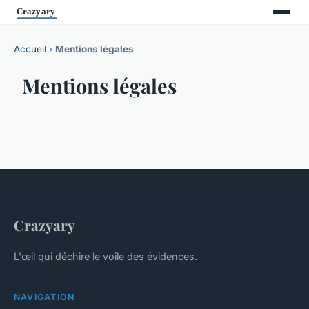
Accueil
›
Mentions légales
Mentions légales
Crazyary
L'œil qui déchire le voile des évidences.
NAVIGATION