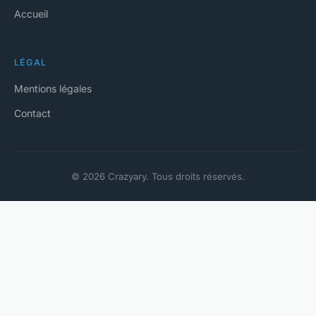
Accueil
LÉGAL
Mentions légales
Contact
© 2026 Crazyary. Tous droits réservés.