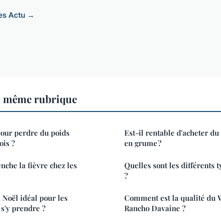
les Actu →
a même rubrique
pour perdre du poids
Est-il rentable d'acheter du
ois ?
en grume ?
nche la fièvre chez les
Quelles sont les différents 
?
 Noël idéal pour les
Comment est la qualité du 
s'y prendre ?
Rancho Davaine ?