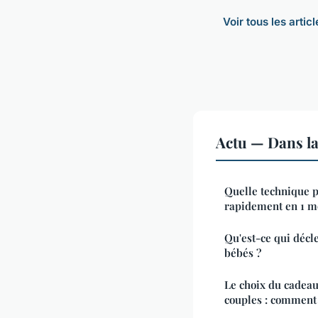
Voir tous les artic
Actu — Dans l
Quelle technique 
rapidement en 1 m
Qu'est-ce qui décle
bébés ?
Le choix du cadeau
couples : comment 