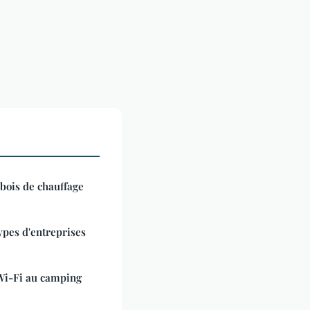
 bois de chauffage
types d'entreprises
Wi-Fi au camping