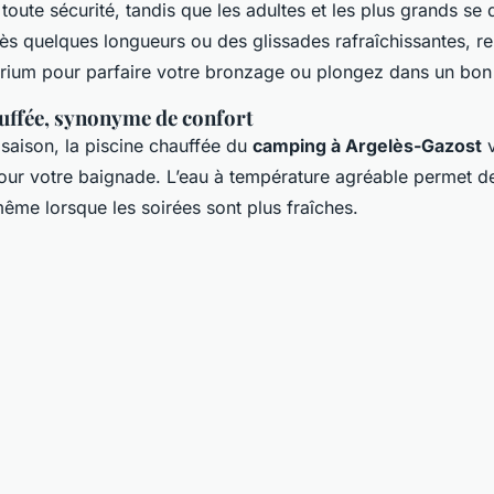
oute sécurité, tandis que les adultes et les plus grands se 
s quelques longueurs ou des glissades rafraîchissantes, r
arium pour parfaire votre bronzage ou plongez dans un bon 
uffée, synonyme de confort
 saison, la piscine chauffée du
camping à Argelès-Gazost
v
our votre baignade. L’eau à température agréable permet de
même lorsque les soirées sont plus fraîches.