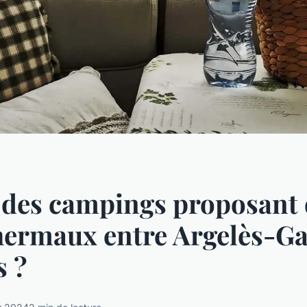
l des campings proposant
hermaux entre Argelès-Ga
s ?