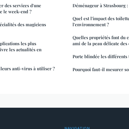
r des services d'une
Déménageur à Strasbourg : c
e le week-end ?
Quel est l'impact des toilett
pécialités des magiciens
l'environnement ?
Quelles propriétés font du c
plications les plus
ami de la peau délicate des 
vre les actualités en
Porte blindée les différents
leurs anti-virus à utiliser ?
Pourquoi faut-il mesurer so
NAVIGATION