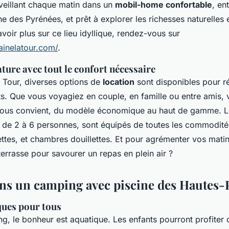
veillant chaque matin dans un
mobil-home confortable
, en
 des Pyrénées, et prêt à explorer les richesses naturelles et
voir plus sur ce lieu idyllique, rendez-vous sur
inelatour.com/
.
ature avec tout le confort nécessaire
 Tour, diverses options de
location
sont disponibles pour r
s. Que vous voyagiez en couple, en famille ou entre amis, 
ous convient, du modèle économique au haut de gamme. L
r de 2 à 6 personnes, sont équipés de toutes les commodités
lettes, et chambres douillettes. Et pour agrémenter vos matin
errasse pour savourer un repas en plein air ?
ns un camping avec piscine des Hautes-
ques pour tous
g, le bonheur est aquatique. Les enfants pourront profiter 