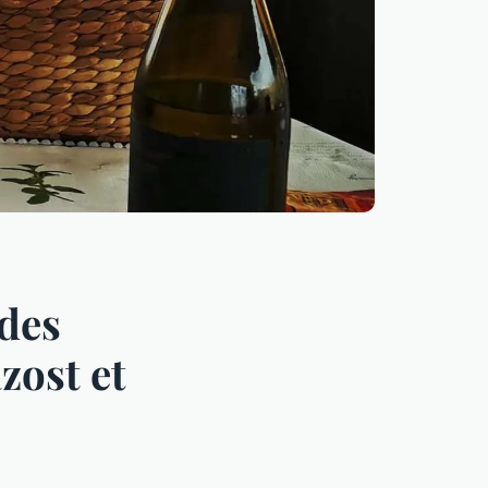
 des
zost et