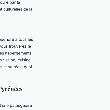
touré par la
 culturelles de la
épondre à tous les
vous trouverez le
es hébergements,
 : salon, cuisine,
s et soirées, quoi
Pyrénées
d’une pataugeoire