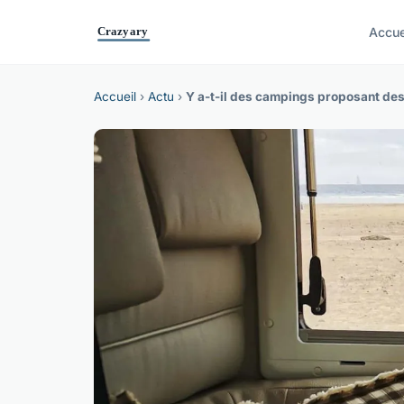
Accue
Accueil
›
Actu
›
Y a-t-il des campings proposant des