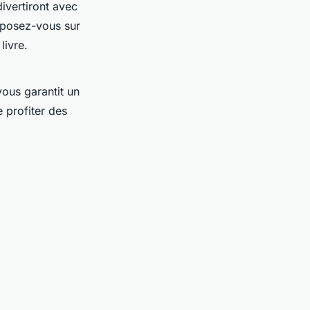
divertiront avec
eposez-vous sur
livre.
ous garantit un
 profiter des