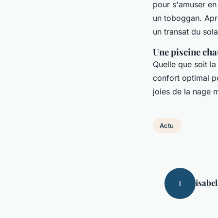
pour s'amuser en t
un toboggan. Aprè
un transat du sol
Une piscine cha
Quelle que soit la
confort optimal p
joies de la nage 
Actu
isabel
I