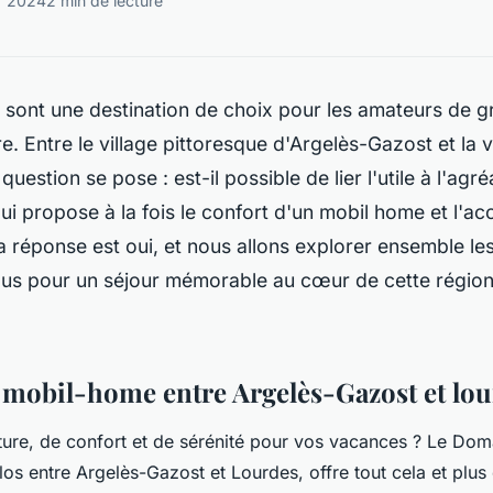
er 2024
2 min de lecture
 sont une destination de choix pour les amateurs de 
re. Entre le village pittoresque d'Argelès-Gazost et la v
uestion se pose : est-il possible de lier l'utile à l'agr
i propose à la fois le confort d'un mobil home et l'ac
 réponse est oui, et nous allons explorer ensemble les
ous pour un séjour mémorable au cœur de cette région
 mobil-home entre Argelès-Gazost et lo
ure, de confort et de sérénité pour vos vacances ? Le Doma
los entre Argelès-Gazost et Lourdes, offre tout cela et plus