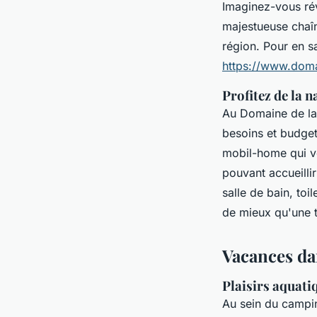
Imaginez-vous ré
majestueuse chaîne
région. Pour en sa
https://www.doma
Profitez de la n
Au Domaine de la
besoins et budget
mobil-home qui v
pouvant accueilli
salle de bain, toi
de mieux qu'une t
Vacances da
Plaisirs aquati
Au sein du campin