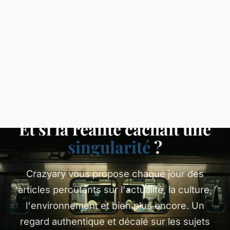
Et si la réalité cachait une
singularité
?
Crazyary vous propose chaque jour des
articles percutants sur l'actualité, la culture,
l'environnement et bien plus encore. Un
regard authentique et décalé sur les sujets