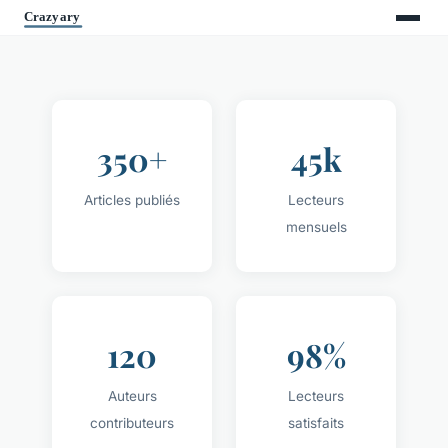
350+
45k
Articles publiés
Lecteurs
mensuels
120
98%
Auteurs
Lecteurs
contributeurs
satisfaits