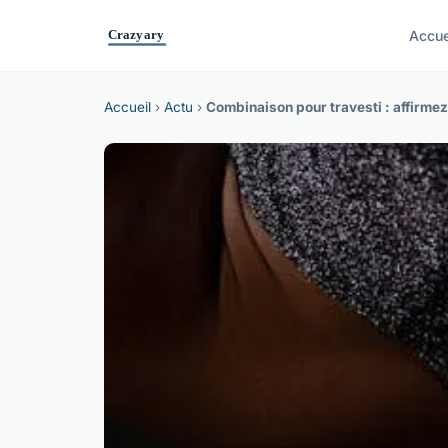
Accue
Accueil
›
Actu
›
Combinaison pour travesti : affirmez