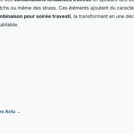
tchs ou même des strass. Ces éléments ajoutent du caractè
mbinaison pour soirée travesti
, la transformant en une dé
ubliable.
les Actu →