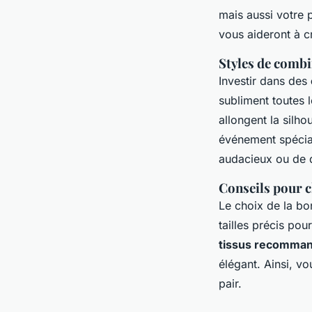
mais aussi votre 
vous aideront à c
Styles de combi
Investir dans des
subliment toutes 
allongent la silho
événement spécia
audacieux ou de d
Conseils pour ch
Le choix de la bon
tailles précis po
tissus recomman
élégant. Ainsi, v
pair.