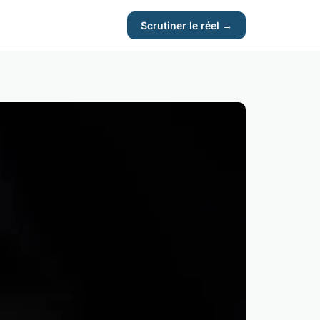
Scrutiner le réel →