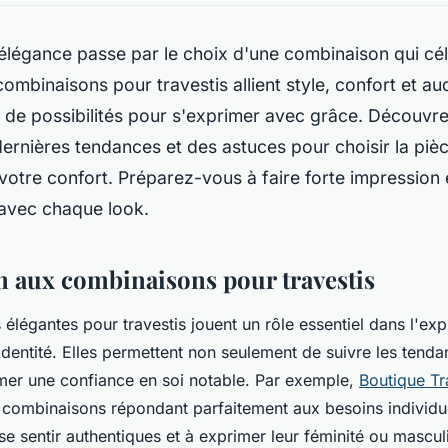
 élégance passe par le choix d'une combinaison qui cé
 combinaisons pour travestis allient style, confort et au
 de possibilités pour s'exprimer avec grâce. Découvre
 dernières tendances et des astuces pour choisir la pièc
 votre confort. Préparez-vous à faire forte impression 
 avec chaque look.
n aux combinaisons pour travestis
élégantes pour travestis jouent un rôle essentiel dans l'exp
identité. Elles permettent non seulement de suivre les tenda
rmer une confiance en soi notable. Par exemple,
Boutique Tr
combinaisons répondant parfaitement aux besoins individu
 se sentir authentiques et à exprimer leur féminité ou mascul