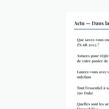
Actu — Dans l
Que savez-vous co
ZX-6R 2023 ?
Astuces pour régle
de votre panier de
Lancez-vous avec 
onlyfans
Tout l'essentiel à
790 Duke
Quelles sont les a