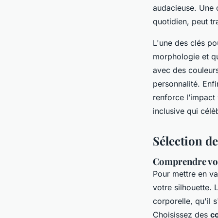
audacieuse. Une c
quotidien, peut t
L'une des clés po
morphologie et q
avec des couleurs
personnalité. Enf
renforce l’impact 
inclusive qui célè
Sélection d
Comprendre vot
Pour mettre en va
votre silhouette.
corporelle, qu'il 
Choisissez des
c