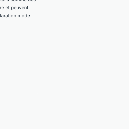
re et peuvent
claration mode