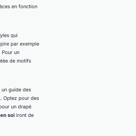
ièces en fonction
tyles qui
mpire par exemple
. Pour un
tée de motifs
ez un guide des
t. Optez pour des
pour un drapé
en soi
iront de