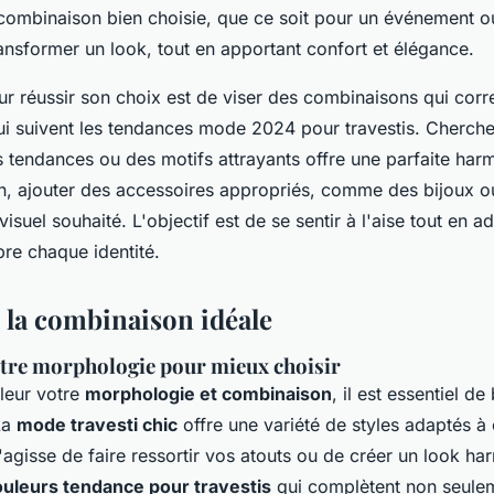
ombinaison bien choisie, que ce soit pour un événement o
ransformer un look, tout en apportant confort et élégance.
ur réussir son choix est de viser des combinaisons qui cor
ui suivent les tendances mode 2024 pour travestis. Cherch
 tendances ou des motifs attrayants offre une parfaite har
in, ajouter des accessoires appropriés, comme des bijoux 
visuel souhaité. L'objectif est de se sentir à l'aise tout en
bre chaque identité.
e la combinaison idéale
re morphologie pour mieux choisir
leur votre
morphologie et combinaison
, il est essentiel 
 La
mode travesti chic
offre une variété de styles adaptés 
s'agisse de faire ressortir vos atouts ou de créer un look h
ouleurs tendance pour travestis
qui complètent non seulem