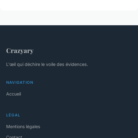
Crazyary
L'œil qui déchire le voile des évidences.
NAVIGATION
Accueil
LÉGAL
Mentions légales
Contact