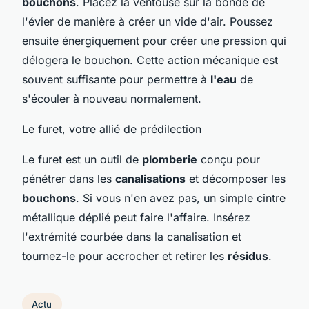
bouchons
. Placez la ventouse sur la bonde de
l'évier de manière à créer un vide d'air. Poussez
ensuite énergiquement pour créer une pression qui
délogera le bouchon. Cette action mécanique est
souvent suffisante pour permettre à
l'eau
de
s'écouler à nouveau normalement.
Le furet, votre allié de prédilection
Le furet est un outil de
plomberie
conçu pour
pénétrer dans les
canalisations
et décomposer les
bouchons
. Si vous n'en avez pas, un simple cintre
métallique déplié peut faire l'affaire. Insérez
l'extrémité courbée dans la canalisation et
tournez-le pour accrocher et retirer les
résidus
.
Actu