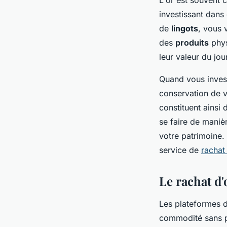
investissant dans
de
lingots
, vous 
des
produits
phys
leur valeur du jo
Quand vous invest
conservation de v
constituent ainsi
se faire de manièr
votre patrimoine.
service de
rachat
Le rachat d'
Les plateformes d
commodité sans p