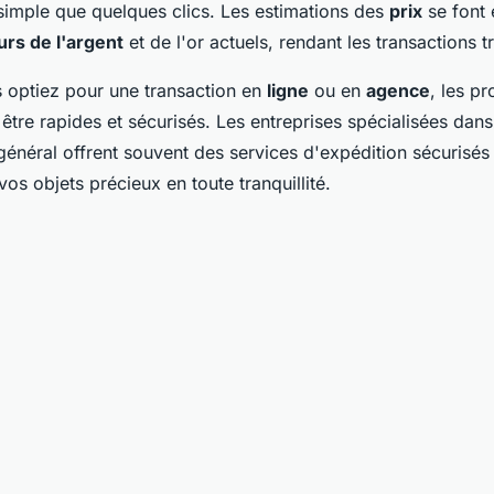
simple que quelques clics. Les estimations des
prix
se font 
urs de l'argent
et de l'or actuels, rendant les transactions 
 optiez pour une transaction en
ligne
ou en
agence
, les p
être rapides et sécurisés. Les entreprises spécialisées dans
général offrent souvent des services d'expédition sécurisé
os objets précieux en toute tranquillité.