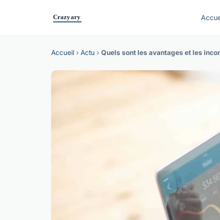
Accue
Accueil
›
Actu
›
Quels sont les avantages et les inco