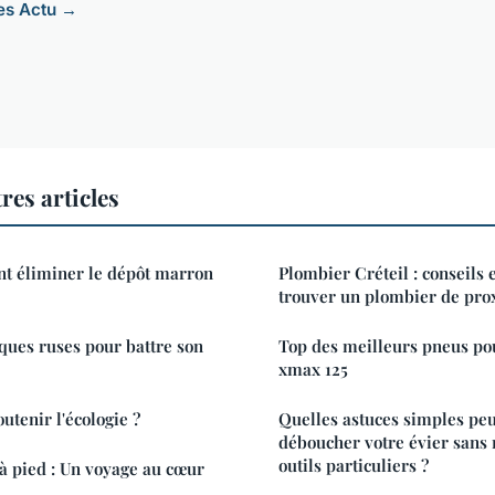
les Actu →
res articles
 éliminer le dépôt marron
Plombier Créteil : conseils 
trouver un plombier de pro
lques ruses pour battre son
Top des meilleurs pneus po
xmax 125
utenir l'écologie ?
Quelles astuces simples peu
déboucher votre évier sans 
outils particuliers ?
à pied : Un voyage au cœur