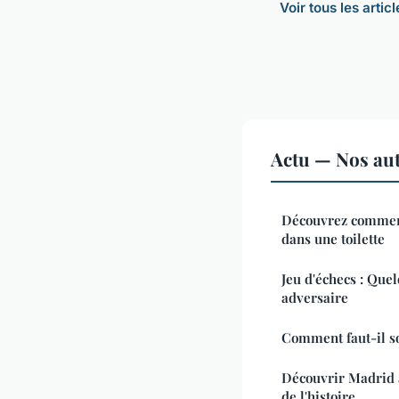
Voir tous les artic
Actu — Nos aut
Découvrez comment
dans une toilette
Jeu d'échecs : Que
adversaire
Comment faut-il so
Découvrir Madrid 
de l'histoire