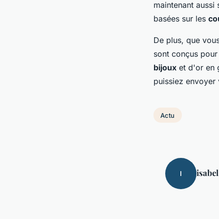
maintenant aussi 
basées sur les
co
De plus, que vous
sont conçus pour 
bijoux
et d'or en 
puissiez envoyer v
Actu
isabel
I