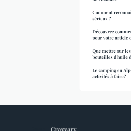
Comment reconnaît
sérieux ?
Découvrez comment
pour votre article 
Que mettre sur les
bouteilles d'huile d
Le camping en Alpe
activités à faire?
Crazyary