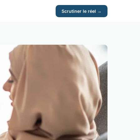
Scrutiner le réel →