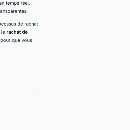
en temps réel,
transparentes.
rocessus de rachat
 le
rachat de
s pour que vous