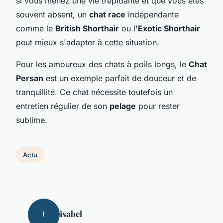
si vous menez une vie trépidante et que vous êtes
souvent absent, un
chat race
indépendante
comme le
British Shorthair
ou l'
Exotic Shorthair
peut mieux s'adapter à cette situation.
Pour les amoureux des chats à poils longs, le
Chat
Persan
est un exemple parfait de douceur et de
tranquillité. Ce chat nécessite toutefois un
entretien régulier de son
pelage
pour rester
sublime.
Actu
isabel
I