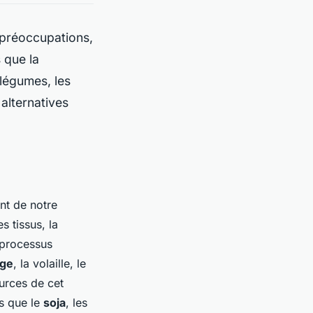
 préoccupations,
 que la
 légumes, les
alternatives
nt de notre
s tissus, la
 processus
uge
, la volaille, le
urces de cet
es que le
soja
, les