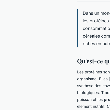
Dans un mond
les protéines
consommation 
céréales comp
riches en nut
Qu'est-ce qu
Les protéines so
organisme. Elles j
synthèse des enz
biologiques. Trad
poisson et les
pro
élément nutritif.