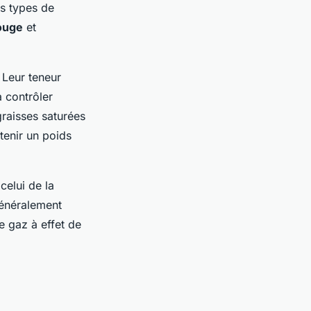
ns types de
ouge
et
 Leur teneur
à contrôler
 graisses saturées
tenir un poids
celui de la
généralement
e gaz à effet de