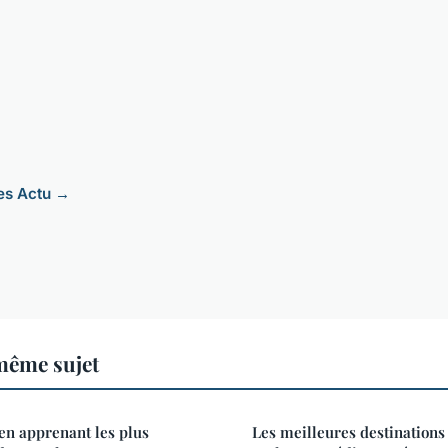
les Actu →
même sujet
 en apprenant les plus
Les meilleures destinations 