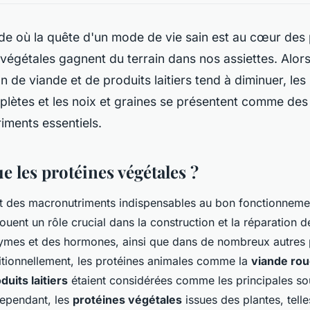
e où la quête d'un mode de vie sain est au cœur des
 végétales gagnent du terrain dans nos assiettes. Alors
de viande et de produits laitiers tend à diminuer, les
lètes et les noix et graines se présentent comme des 
riments essentiels.
e les protéines végétales ?
nt des macronutriments indispensables au bon fonctionneme
ouent un rôle crucial dans la construction et la réparation de
ymes et des hormones, ainsi que dans de nombreux autres
itionnellement, les protéines animales comme la
viande ro
duits laitiers
étaient considérées comme les principales so
 Cependant, les
protéines végétales
issues des plantes, tell