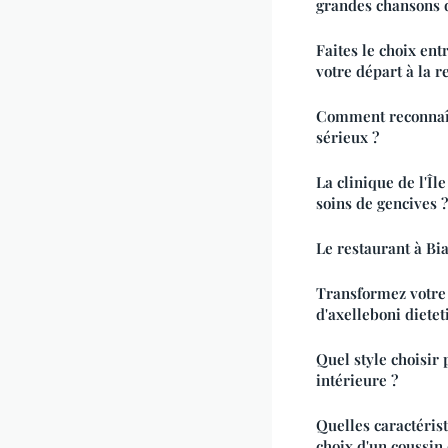
grandes chansons 
Faites le choix ent
votre départ à la re
Comment reconnaît
sérieux ?
La clinique de l'Îl
soins de gencives ?
Le restaurant à Biar
Transformez votre 
d'axelleboni diete
Quel style choisir
intérieure ?
Quelles caractérist
choix d'un coussin