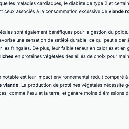
 que les maladies cardiaques, le diabète de type 2 et certai
t ceux associés à la consommation excessive de
viande r
étales sont également bénéfiques pour la gestion du poids.
avorise une sensation de satiété durable, ce qui peut aider 
er les fringales. De plus, leur faible teneur en calories et en
riches
en protéines végétales des alliés de choix pour main
 notable est leur impact environnemental réduit comparé à 
e viande
. La production de protéines végétales nécessite 
es, comme l'eau et la terre, et génère moins d'émissions d