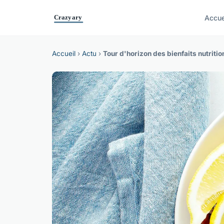
Accue
Accueil
›
Actu
›
Tour d'horizon des bienfaits nutriti