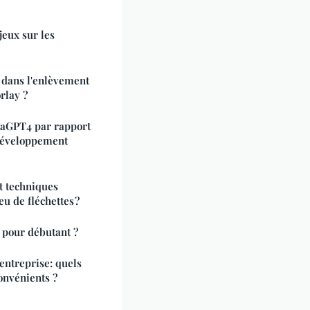
jeux sur les
 dans l'enlèvement
rlay ?
aGPT4 par rapport
développement
et techniques
eu de fléchettes ?
r pour débutant ?
entreprise: quels
convénients ?