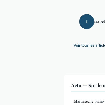
isabel
I
Voir tous les artic
Actu — Sur le 
Maîtrisez le piano