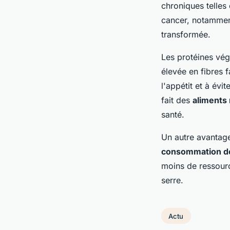
chroniques telles
cancer, notammen
transformée.
Les protéines vég
élevée en fibres f
l'appétit et à évit
fait des
aliments 
santé.
Un autre avantage
consommation d
moins de ressourc
serre.
Actu