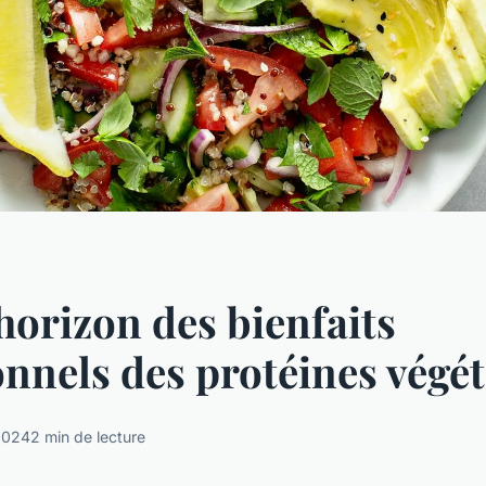
horizon des bienfaits
onnels des protéines végét
2024
2 min de lecture