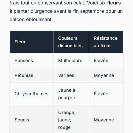
frais tout en conservant son éclat. Voici six
fleurs
à planter d’urgence avant la fin septembre pour un
balcon éblouissant:
Couleurs
Résistance
Fleur
disponibles
au froid
Pensées
Multicolore
Élevée
Pétunias
Variées
Moyenne
Jaune à
Chrysanthèmes
Élevée
pourpre
Orange,
Soucis
jaune,
Moyenne
rouge