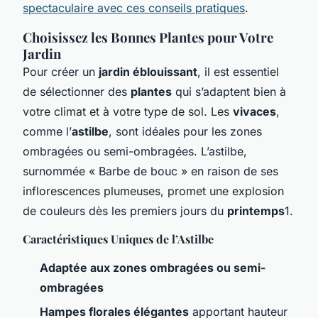
spectaculaire avec ces conseils pratiques
.
Choisissez les Bonnes Plantes pour Votre
Jardin
Pour créer un
jardin éblouissant
, il est essentiel
de sélectionner des
plantes
qui s’adaptent bien à
votre climat et à votre type de sol. Les
vivaces
,
comme l’
astilbe
, sont idéales pour les zones
ombragées ou semi-ombragées. L’astilbe,
surnommée « Barbe de bouc » en raison de ses
inflorescences plumeuses, promet une explosion
de couleurs dès les premiers jours du
printemps
1.
Caractéristiques Uniques de l’Astilbe
Adaptée aux zones ombragées ou semi-
ombragées
Hampes florales élégantes
apportant hauteur