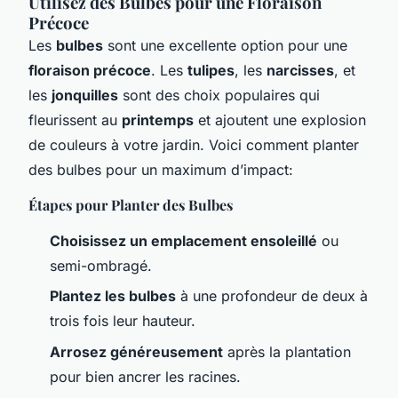
Utilisez des Bulbes pour une Floraison
Précoce
Les
bulbes
sont une excellente option pour une
floraison précoce
. Les
tulipes
, les
narcisses
, et
les
jonquilles
sont des choix populaires qui
fleurissent au
printemps
et ajoutent une explosion
de couleurs à votre jardin. Voici comment planter
des bulbes pour un maximum d’impact:
Étapes pour Planter des Bulbes
Choisissez un emplacement ensoleillé
ou
semi-ombragé.
Plantez les bulbes
à une profondeur de deux à
trois fois leur hauteur.
Arrosez généreusement
après la plantation
pour bien ancrer les racines.