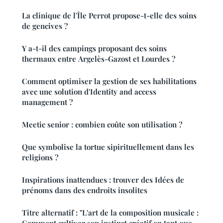
La clinique de l'Île Perrot propose-t-elle des soins
de gencives ?
Y a-t-il des campings proposant des soins
thermaux entre Argelès-Gazost et Lourdes ?
Comment optimiser la gestion de ses habilitations
avec une solution d'Identity and access
management ?
Meetic senior : combien coûte son utilisation ?
Que symbolise la tortue sipirituellement dans les
religions ?
Inspirations inattendues : trouver des Idées de
prénoms dans des endroits insolites
Titre alternatif : "L'art de la composition musicale :
Comment cultiver son instinct créatif en tant que