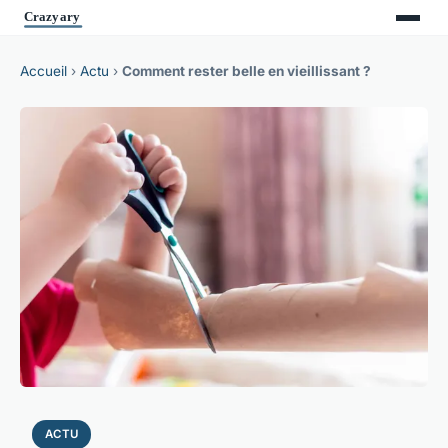
Accueil
›
Actu
›
Comment rester belle en vieillissant ?
ACTU