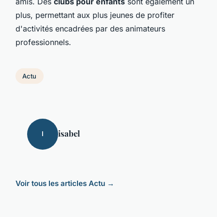
amis. Des
clubs pour enfants
sont également un
plus, permettant aux plus jeunes de profiter
d'activités encadrées par des animateurs
professionnels.
Actu
isabel
I
Voir tous les articles Actu →