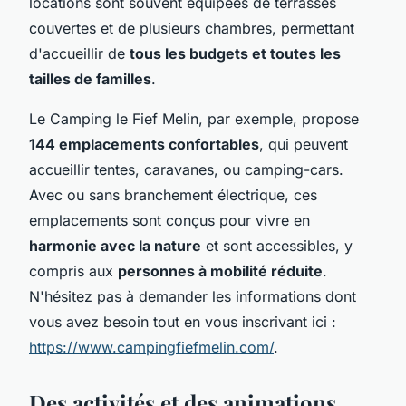
locations sont souvent équipées de terrasses
couvertes et de plusieurs chambres, permettant
d'accueillir de
tous les budgets et toutes les
tailles de familles
.
Le Camping le Fief Melin, par exemple, propose
144 emplacements confortables
, qui peuvent
accueillir tentes, caravanes, ou camping-cars.
Avec ou sans branchement électrique, ces
emplacements sont conçus pour vivre en
harmonie avec la nature
et sont accessibles, y
compris aux
personnes à mobilité réduite
.
N'hésitez pas à demander les informations dont
vous avez besoin tout en vous inscrivant ici :
https://www.campingfiefmelin.com/
.
Des activités et des animations