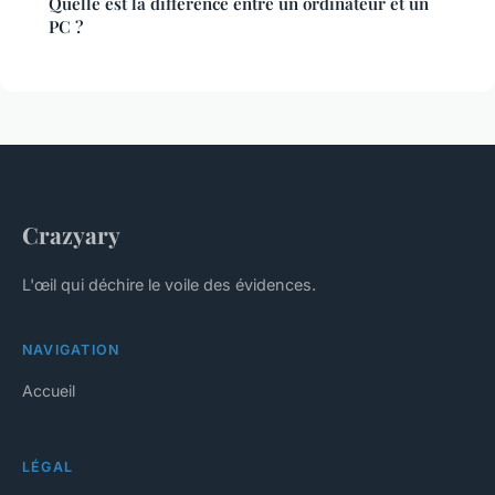
Quelle est la différence entre un ordinateur et un
PC ?
Crazyary
L'œil qui déchire le voile des évidences.
NAVIGATION
Accueil
LÉGAL