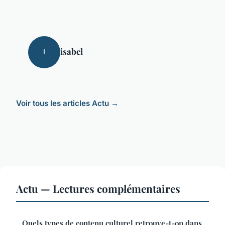
isabel
I
Voir tous les articles Actu →
Actu — Lectures complémentaires
Quels types de contenu culturel retrouve-t-on dans